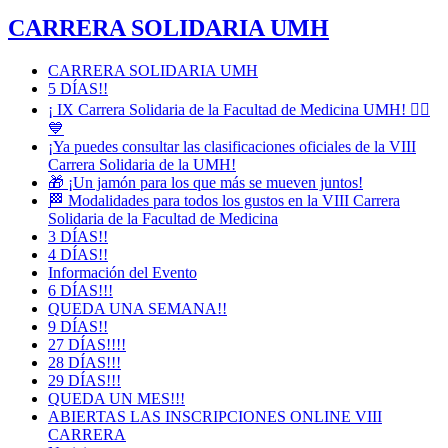
CARRERA SOLIDARIA UMH
CARRERA SOLIDARIA UMH
5 DÍAS!!
¡ IX Carrera Solidaria de la Facultad de Medicina UMH! 🏃‍♀️
💙
¡Ya puedes consultar las clasificaciones oficiales de la VIII
Carrera Solidaria de la UMH!
🎁 ¡Un jamón para los que más se mueven juntos!
🏁 Modalidades para todos los gustos en la VIII Carrera
Solidaria de la Facultad de Medicina
3 DÍAS!!
4 DÍAS!!
Información del Evento
6 DÍAS!!!
QUEDA UNA SEMANA!!
9 DÍAS!!
27 DÍAS!!!!
28 DÍAS!!!
29 DÍAS!!!
QUEDA UN MES!!!
ABIERTAS LAS INSCRIPCIONES ONLINE VIII
CARRERA