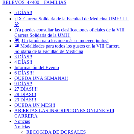
RELEVOS 4×400 – FAMILIAS
5 DÍAS!!
¡ IX Carrera Solidaria de la Facultad de Medicina UMH! 🏃‍♀️
💙
¡Ya puedes consultar las clasificaciones oficiales de la VIII
Carrera Solidaria de la UMH!
🎁 ¡Un jamón para los que más se mueven juntos!
🏁 Modalidades para todos los gustos en la VIII Carrera
Solidaria de la Facultad de Medicina
3 DÍAS!!
4 DÍAS!!
Información del Evento
6 DÍAS!!!
QUEDA UNA SEMANA!!
9 DÍAS!!
27 DÍAS!!!!
28 DÍAS!!!
29 DÍAS!!!
QUEDA UN MES!!!
ABIERTAS LAS INSCRIPCIONES ONLINE VIII
CARRERA
Noticias
Noticias
RECOGIDA DE DORSALES