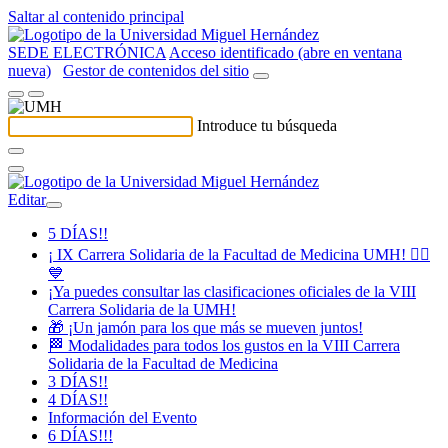
Saltar al contenido principal
SEDE ELECTRÓNICA
Acceso identificado (abre en ventana
nueva)
Gestor de contenidos del sitio
Introduce tu búsqueda
Editar
5 DÍAS!!
¡ IX Carrera Solidaria de la Facultad de Medicina UMH! 🏃‍♀️
💙
¡Ya puedes consultar las clasificaciones oficiales de la VIII
Carrera Solidaria de la UMH!
🎁 ¡Un jamón para los que más se mueven juntos!
🏁 Modalidades para todos los gustos en la VIII Carrera
Solidaria de la Facultad de Medicina
3 DÍAS!!
4 DÍAS!!
Información del Evento
6 DÍAS!!!