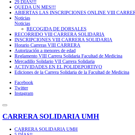
29 DÍAS!!!
QUEDA UN MES!!!
ABIERTAS LAS INSCRIPCIONES ONLINE VIII CARRE
Noticias
Noticias
RECOGIDA DE DORSALES
RECORRIDO VIII CARRERA SOLIDARIA
INSCRIPCIONES VIII CARRERA SOLIDARIA
Horario Carreras VIII CARRERA
Autorización a menores de edad
Reglamento VIII Carrera Solidaria Facultad de Medicina
Mercadillo Solidario VII Carrera Solidaria
ACTIVIDADES EN EL POLIDEPORTIVO
Ediciones de la Carrera Solidaria de la Facultad de Medicina
Facebook
Twitter
Instagram
CARRERA SOLIDARIA UMH
CARRERA SOLIDARIA UMH
5 DÍAS!!