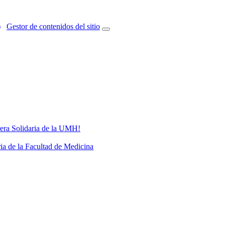
)
Gestor de contenidos del sitio
rrera Solidaria de la UMH!
ria de la Facultad de Medicina