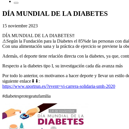
DÍA MUNDIAL DE LA DIABETES
15 noviembre 2023
DÍA MUNDIAL DE LA DIABETES‼️
⚠Según la Fundación para la Diabetes el 85%de las personas con diab
Con una alimentación sana y la práctica de ejercicio se previene la ob
Además, el deporte tiene relación directa con la diabetes, ya que, cont
Respecto a la diabetes tipo I, su investigación cada día avanza más
Por todo lo anterior, os motivamos a hacer deporte y llevar un estilo 
siguiente enlace⬇⬇:
https://www.sportrun.es/?event=vi-carrera-solidaria-umh-2020
#diabetesprotegeatufamilia