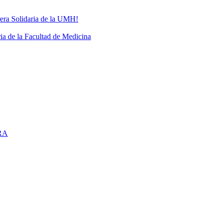
rrera Solidaria de la UMH!
ria de la Facultad de Medicina
RA