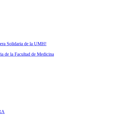
rrera Solidaria de la UMH!
ria de la Facultad de Medicina
RA