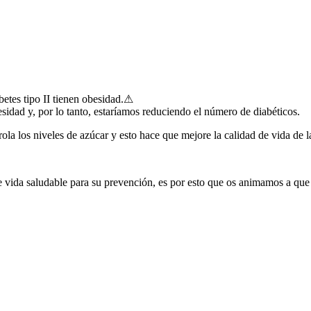
etes tipo II tienen obesidad.⚠
esidad y, por lo tanto, estaríamos reduciendo el número de diabéticos.
rola los niveles de azúcar y esto hace que mejore la calidad de vida de 
de vida saludable para su prevención, es por esto que os animamos a que 